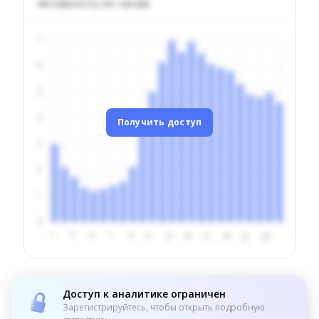
Активность по часам
Получить доступ
Доступ к аналитике ограничен
Зарегистрируйтесь, чтобы открыть подробную