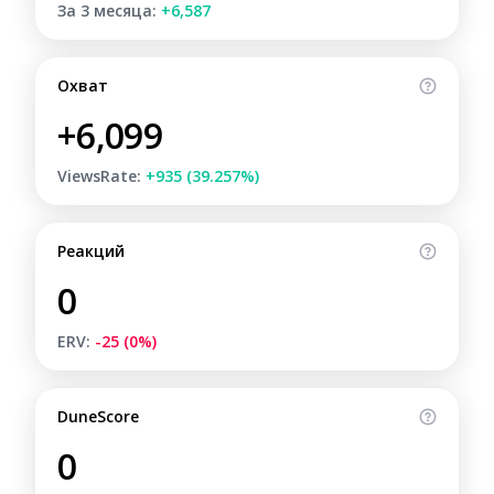
За 3 месяца:
+6,587
Охват
+6,099
ViewsRate:
+935 (39.257%)
Реакций
0
ERV:
-25 (0%)
DuneScore
0