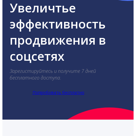
Увеличтье
эффективность
продвижения в
соцсетях
Зарегистируйтесь и получите 7 дней
бесплатного доступа.
Попробовать бесплатно