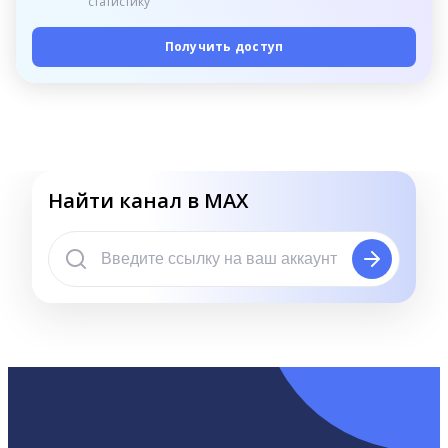
статистику
Получить доступ
Найти канал в MAX