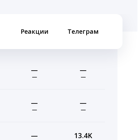
Реакции
Телеграм
—
—
—
—
—
—
—
—
—
13.4K