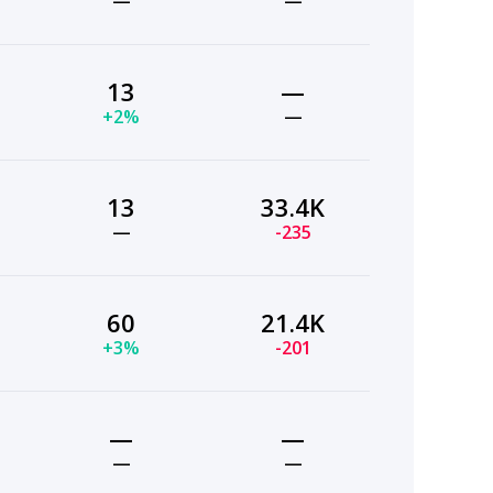
—
—
13
—
+2%
—
13
33.4K
—
-235
60
21.4K
+3%
-201
—
—
—
—