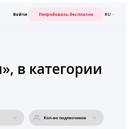
Войти
Попробовать бесплатно
RU
», в категории