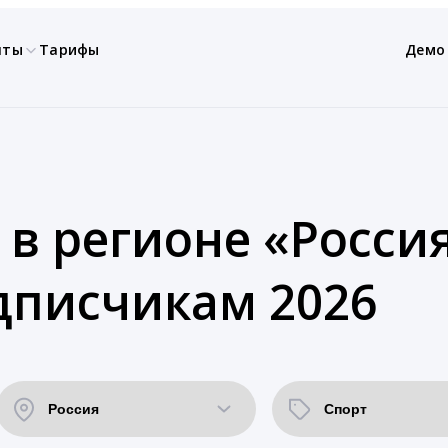
нты
Тарифы
Демо
 в регионе «Россия
дписчикам 2026