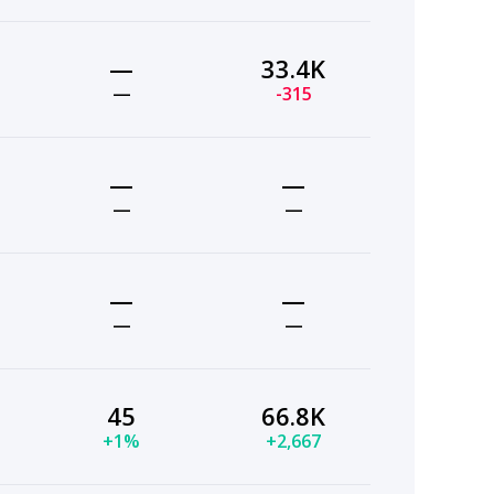
—
33.4K
—
-315
—
—
—
—
—
—
—
—
45
66.8K
+1%
+2,667