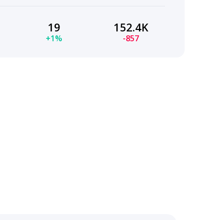
19
152.4K
+1%
-857