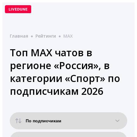
Перейти
к
содержимому
Главная
●
Рейтинги
●
MAX
Топ MAX чатов в
регионе «Россия», в
категории «Спорт» по
подписчикам 2026