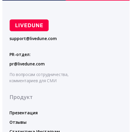
support@livedune.com
PR-отдел:
pr@livedune.com
По вопросам сотрудничества,
комментариев для СМИ
Продукт
Презентация
Отзывы
Статистика Инстаграм