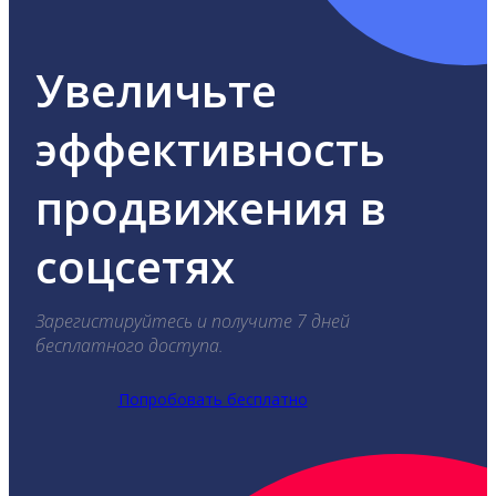
Увеличьте
эффективность
продвижения в
соцсетях
Зарегистируйтесь и получите 7 дней
бесплатного доступа.
Попробовать бесплатно