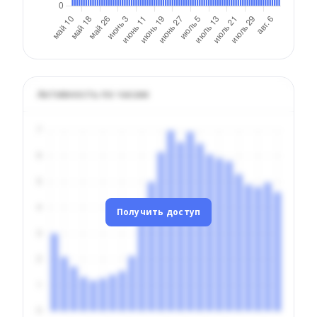
Активность по часам
Получить доступ