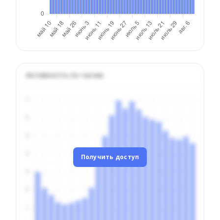
Активность по часам
Получить доступ