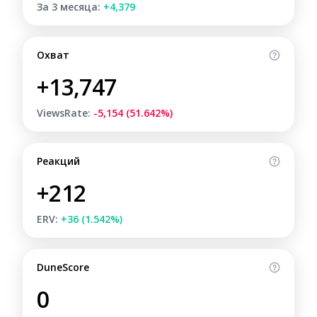
За 3 месяца:
+4,379
Охват
+13,747
ViewsRate:
-5,154 (51.642%)
Реакций
+212
ERV:
+36 (1.542%)
DuneScore
0