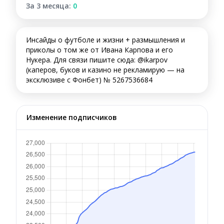
За 3 месяца:
0
Инсайды о футболе и жизни + размышления и
приколы о том же от Ивана Карпова и его
Нукера. Для связи пишите сюда: @ikarpov
(каперов, буков и казино не рекламирую — на
эксклюзиве с Фонбет) № 5267536684
Изменение подписчиков