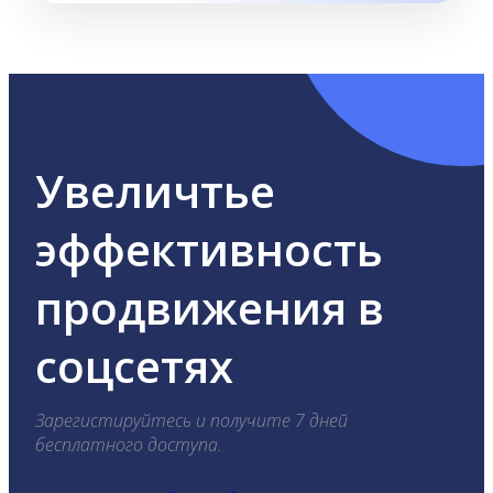
Увеличтье
эффективность
продвижения в
соцсетях
Зарегистируйтесь и получите 7 дней
бесплатного доступа.