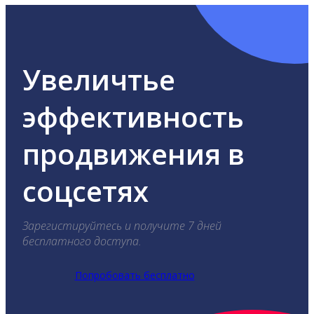
Увеличтье
эффективность
продвижения в
соцсетях
Зарегистируйтесь и получите 7 дней
бесплатного доступа.
Попробовать бесплатно