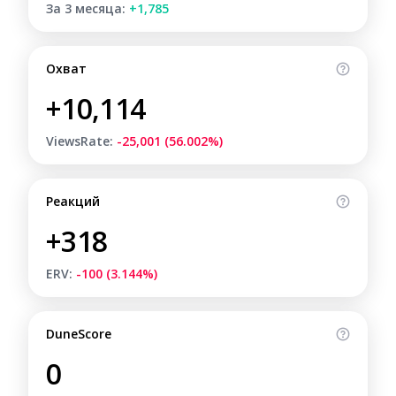
За 3 месяца:
+1,785
Охват
+10,114
ViewsRate:
-25,001 (56.002%)
Реакций
+318
ERV:
-100 (3.144%)
DuneScore
0