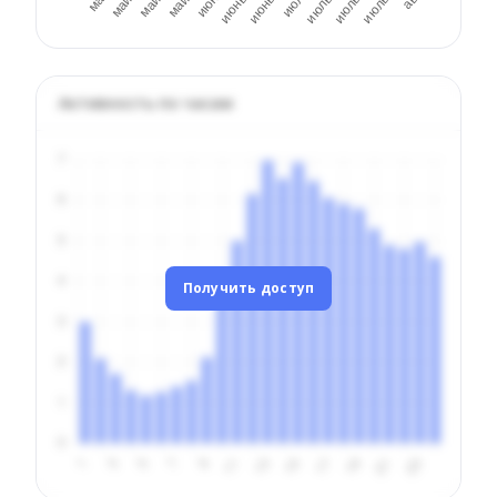
Активность по часам
Получить доступ