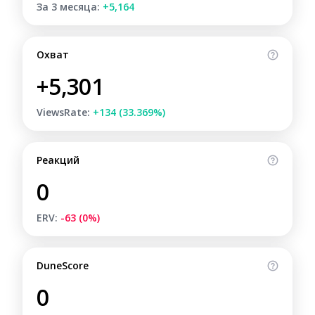
За 3 месяца:
+5,164
Охват
+5,301
ViewsRate:
+134 (33.369%)
Реакций
0
ERV:
-63 (0%)
DuneScore
0