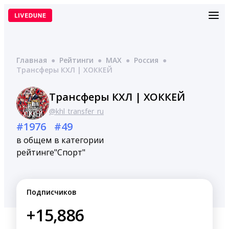
Перейти
к
содержимому
Главная
●
Рейтинги
●
MAX
●
Россия
●
Трансферы КХЛ | ХОККЕЙ
Трансферы КХЛ | ХОККЕЙ
@khl_transfer_ru
#1976
#49
в общем
в категории
рейтинге
"Спорт"
Подписчиков
+15,886