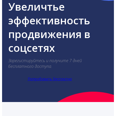
Увеличтье
эффективность
продвижения в
соцсетях
Зарегистируйтесь и получите 7 дней
бесплатного доступа.
Попробовать бесплатно