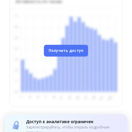
Активность по часам
Получить доступ
Доступ к аналитике ограничен
Зарегистрируйтесь, чтобы открыть подробную