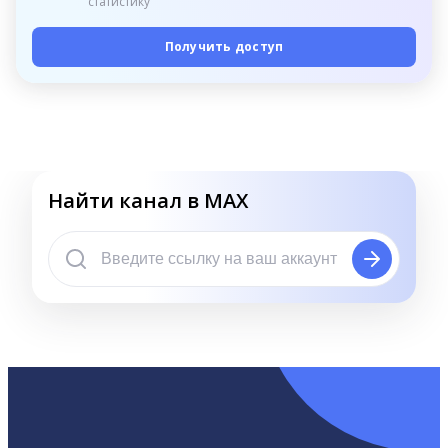
статистику
Получить доступ
Найти канал в MAX