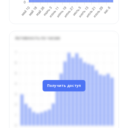
Активность по часам
Получить доступ