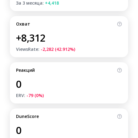
За 3 месяца:
+4,418
Охват
+8,312
ViewsRate:
-2,282 (42.912%)
Реакций
0
ERV:
-79 (0%)
DuneScore
0