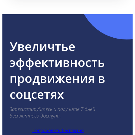
Увеличтье
эффективность
продвижения в
соцсетях
Зарегистируйтесь и получите 7 дней
бесплатного доступа.
Попробовать бесплатно