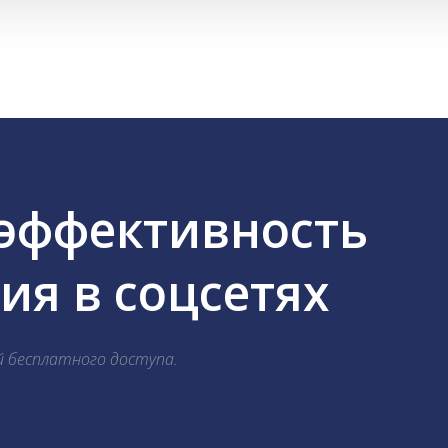
 эффективность
я в соцсетях
й бесплатного доступа.