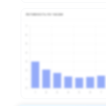
Активность по часам