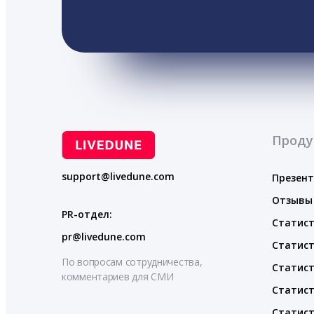
Проду
support@livedune.com
Презен
Отзывы
PR-отдел:
Статист
pr@livedune.com
Статист
По вопросам сотрудничества,
Статист
комментариев для СМИ
Статист
Статист