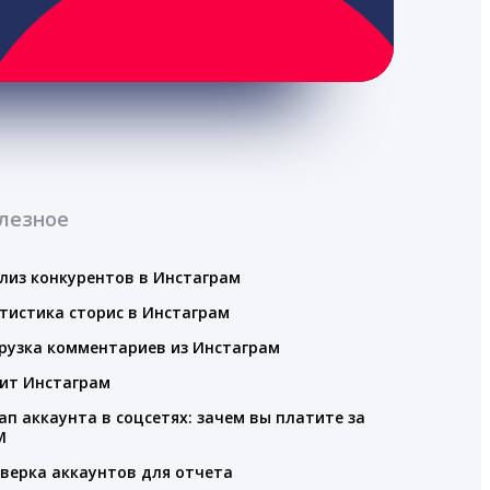
лезное
лиз конкурентов в Инстаграм
тистика сторис в Инстаграм
рузка комментариев из Инстаграм
ит Инстаграм
ап аккаунта в соцсетях: зачем вы платите за
M
верка аккаунтов для отчета