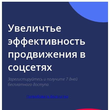
Увеличтье
эффективность
продвижения в
соцсетях
Зарегистируйтесь и получите 7 дней
бесплатного доступа.
Попробовать бесплатно