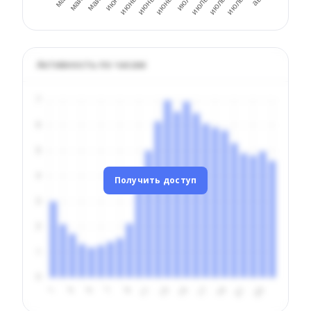
Активность по часам
Получить доступ