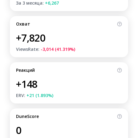
За 3 месяца:
+6,267
Охват
+7,820
ViewsRate:
-3,014 (41.319%)
Реакций
+148
ERV:
+21 (1.893%)
DuneScore
0