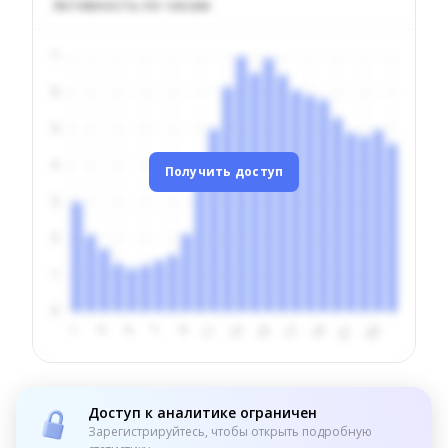
Активность по часам
Получить доступ
Доступ к аналитике ограничен
Зарегистрируйтесь, чтобы открыть подробную