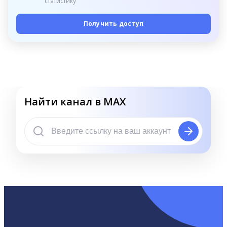
статистику
Получить доступ
Найти канал в MAX