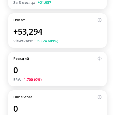
За 3 месяца:
+21,957
Охват
+53,294
ViewsRate:
+39 (24.609%)
Реакций
0
ERV:
-1,700 (0%)
DuneScore
0