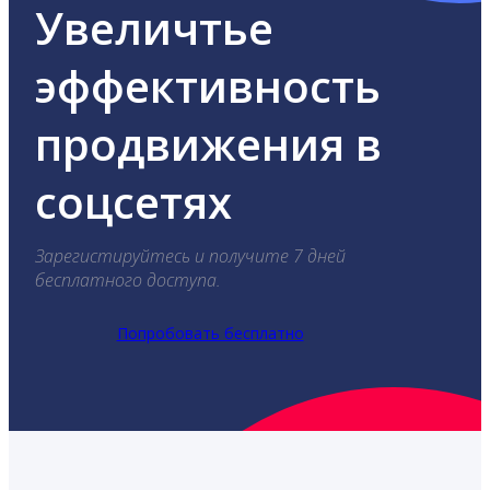
Увеличтье
эффективность
продвижения в
соцсетях
Зарегистируйтесь и получите 7 дней
бесплатного доступа.
Попробовать бесплатно