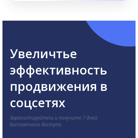
Увеличтье
эффективность
продвижения в
соцсетях
Зарегистируйтесь и получите 7 дней
бесплатного доступа.