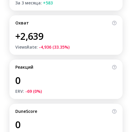
За 3 месяца:
+583
Охват
+2,639
ViewsRate:
-4,936 (33.35%)
Реакций
0
ERV:
-69 (0%)
DuneScore
0