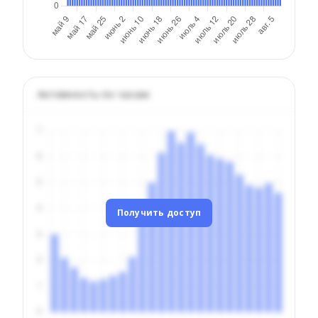
Активность по часам
Получить доступ