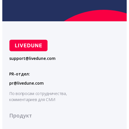
support@livedune.com
PR-отдел:
pr@livedune.com
По вопросам сотрудничества,
комментариев для СМИ
Продукт