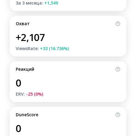
За 3 месяца:
+1,549
Охват
+2,107
ViewsRate:
+33 (16.736%)
Реакций
0
ERV:
-25 (0%)
DuneScore
0