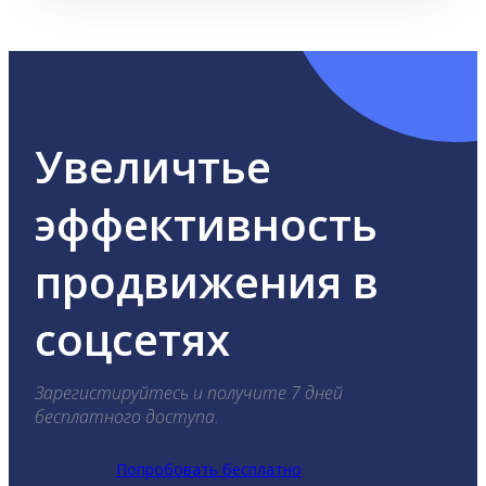
Увеличтье
эффективность
продвижения в
соцсетях
Зарегистируйтесь и получите 7 дней
бесплатного доступа.
Попробовать бесплатно