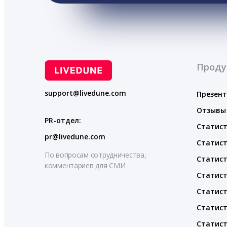
Проду
support@livedune.com
Презен
Отзывы
PR-отдел:
Статист
pr@livedune.com
Статист
По вопросам сотрудничества,
Статист
комментариев для СМИ
Статист
Статист
Статист
Статист