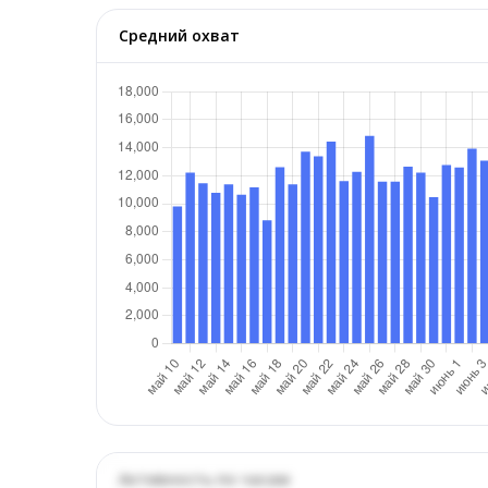
Средний охват
Активность по часам