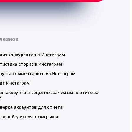
лезное
лиз конкурентов в Инстаграм
тистика сторис в Инстаграм
рузка комментариев из Инстаграм
ит Инстаграм
ап аккаунта в соцсетях: зачем вы платите за
M
верка аккаунтов для отчета
ти победителя розыгрыша