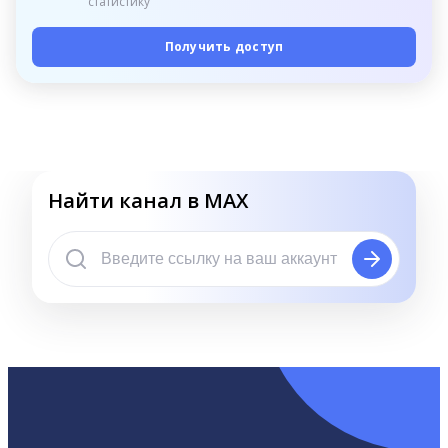
статистику
Получить доступ
Найти канал в MAX