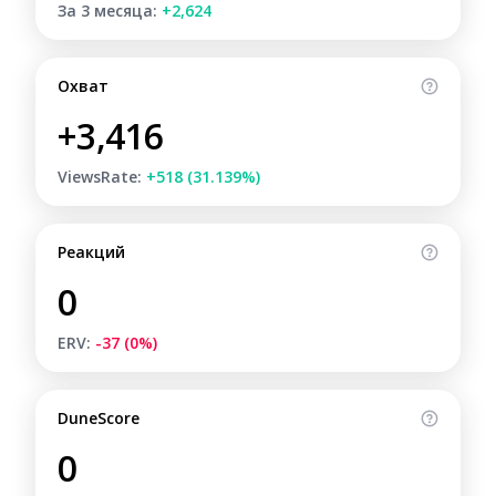
За 3 месяца:
+2,624
Охват
+3,416
ViewsRate:
+518 (31.139%)
Реакций
0
ERV:
-37 (0%)
DuneScore
0