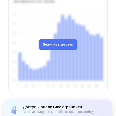
Активность по часам
Получить доступ
Доступ к аналитике ограничен
Зарегистрируйтесь, чтобы открыть подробную