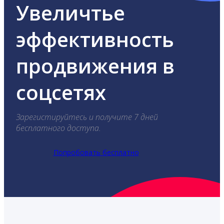
Увеличтье
эффективность
продвижения в
соцсетях
Зарегистируйтесь и получите 7 дней
бесплатного доступа.
Попробовать бесплатно