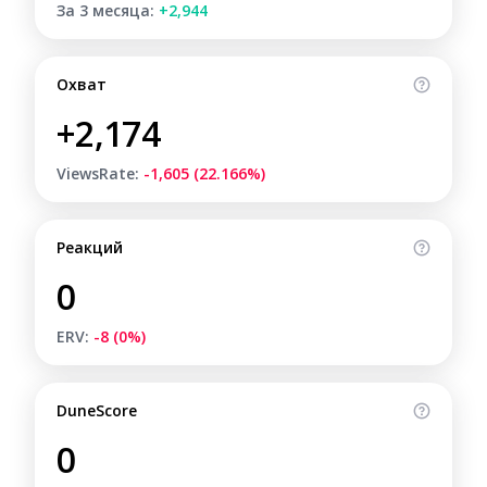
За 3 месяца:
+2,944
Охват
+2,174
ViewsRate:
-1,605 (22.166%)
Реакций
0
ERV:
-8 (0%)
DuneScore
0