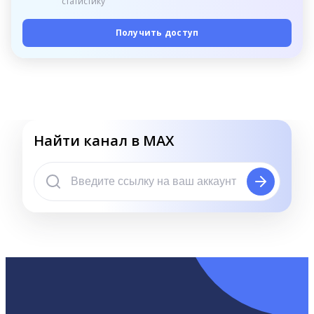
статистику
Получить доступ
Найти канал в MAX