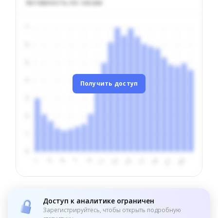
Активность по часам
Получить доступ
Доступ к аналитике ограничен
Зарегистрируйтесь, чтобы открыть подробную