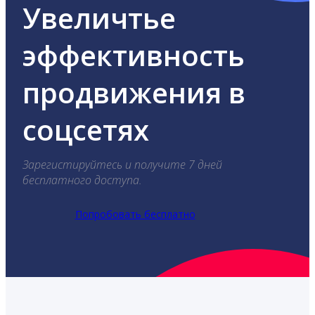
Увеличтье
эффективность
продвижения в
соцсетях
Зарегистируйтесь и получите 7 дней
бесплатного доступа.
Попробовать бесплатно