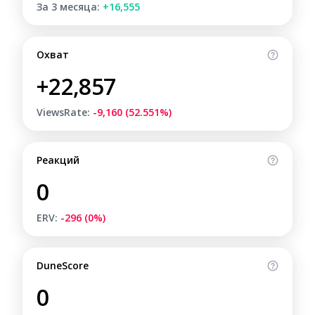
За 3 месяца:
+16,555
Охват
+22,857
ViewsRate:
-9,160 (52.551%)
Реакций
0
ERV:
-296 (0%)
DuneScore
0