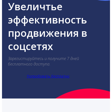
Увеличтье
эффективность
продвижения в
соцсетях
Зарегистируйтесь и получите 7 дней
бесплатного доступа.
Попробовать бесплатно