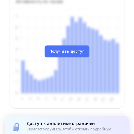
Активность по часам
Получить доступ
Доступ к аналитике ограничен
Зарегистрируйтесь, чтобы открыть подробную