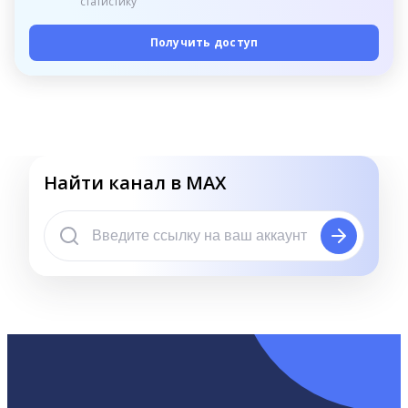
статистику
Получить доступ
Найти канал в MAX