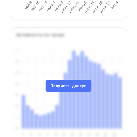
Активность по часам
Получить доступ