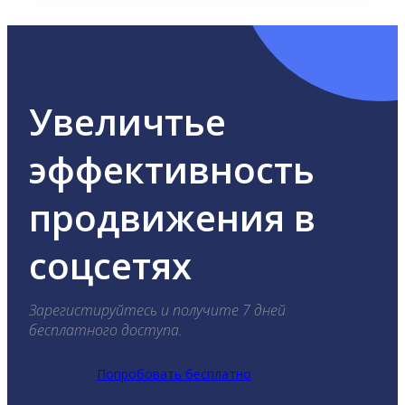
Увеличтье
эффективность
продвижения в
соцсетях
Зарегистируйтесь и получите 7 дней
бесплатного доступа.
Попробовать бесплатно