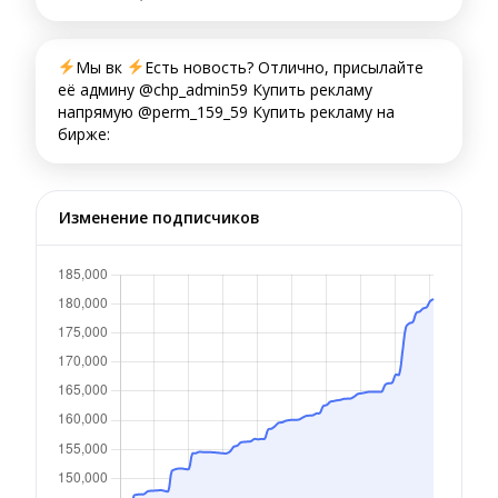
Мы вк
Есть новость? Отлично, присылайте
её админу @chp_admin59 Купить рекламу
напрямую @perm_159_59 Купить рекламу на
бирже:
Изменение подписчиков