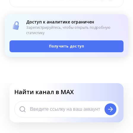
Доступ к аналитике ограничен
Зарегистрируйтесь, чтобы открыть подробную
статистику
Получить доступ
Найти канал в MAX