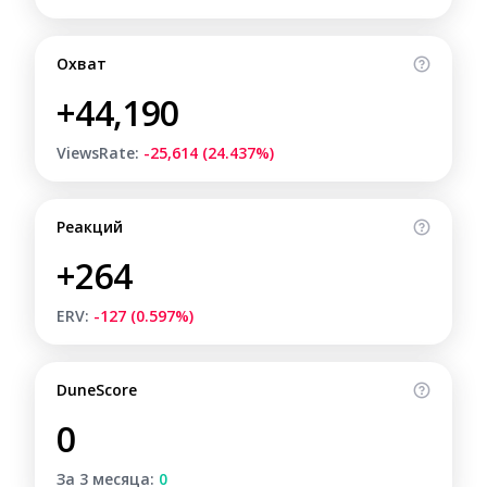
Охват
+44,190
ViewsRate:
-25,614 (24.437%)
Реакций
+264
ERV:
-127 (0.597%)
DuneScore
0
За 3 месяца:
0