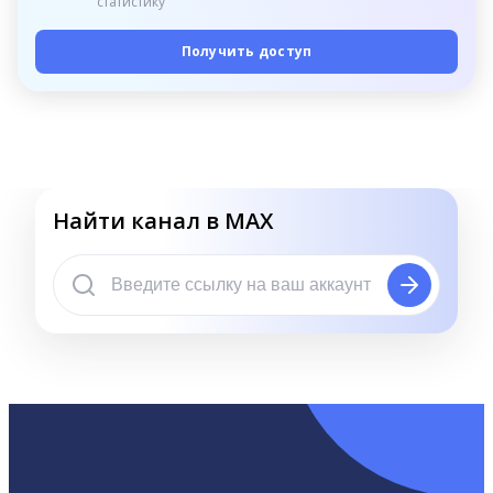
статистику
Получить доступ
Найти канал в MAX