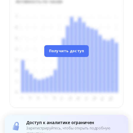
Активность по часам
Получить доступ
Доступ к аналитике ограничен
Зарегистрируйтесь, чтобы открыть подробную