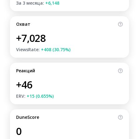
За 3 месяца:
+6,148
Охват
+7,028
ViewsRate:
+408 (30.75%)
Реакций
+46
ERV:
+15 (0.655%)
DuneScore
0