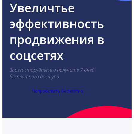
Увеличтье
эффективность
продвижения в
соцсетях
Зарегистируйтесь и получите 7 дней
бесплатного доступа.
Попробовать бесплатно