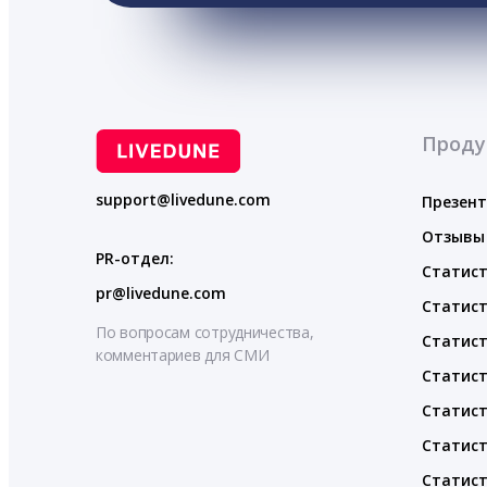
Проду
support@livedune.com
Презен
Отзывы
PR-отдел:
Статист
pr@livedune.com
Статист
По вопросам сотрудничества,
Статист
комментариев для СМИ
Статист
Статист
Статист
Статист