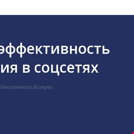
 эффективность
я в соцсетях
й бесплатного доступа.