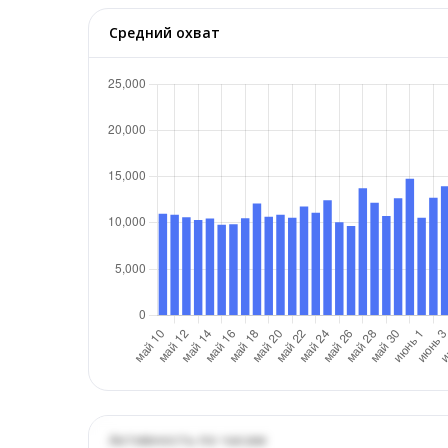
Средний охват
Активность по часам