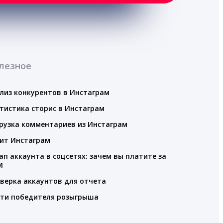
лезное
лиз конкурентов в Инстаграм
тистика сторис в Инстаграм
рузка комментариев из Инстаграм
ит Инстаграм
ап аккаунта в соцсетях: зачем вы платите за
M
верка аккаунтов для отчета
ти победителя розыгрыша