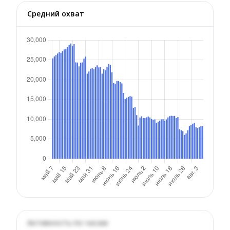
Средний охват
Активность по часам