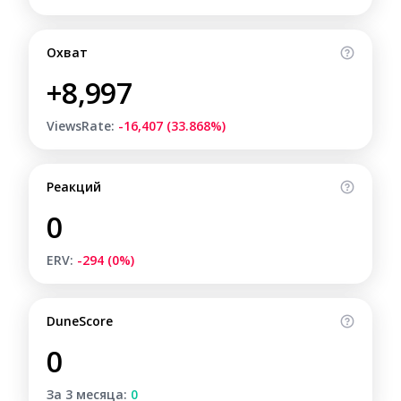
Охват
+8,997
ViewsRate:
-16,407 (33.868%)
Реакций
0
ERV:
-294 (0%)
DuneScore
0
За 3 месяца:
0