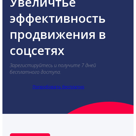
Увеличтье
эффективность
продвижения в
соцсетях
Зарегистируйтесь и получите 7 дней
бесплатного доступа.
Попробовать бесплатно