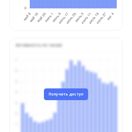
Активность по часам
Получить доступ