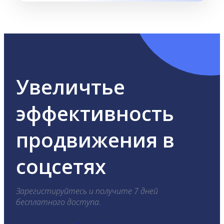
Увеличтье
эффективность
продвижения в
соцсетях
Зарегистируйтесь и получите 7 дней
бесплатного доступа.