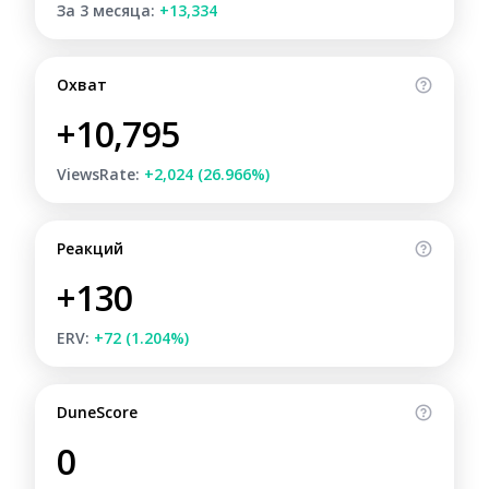
За 3 месяца:
+13,334
Охват
+10,795
ViewsRate:
+2,024 (26.966%)
Реакций
+130
ERV:
+72 (1.204%)
DuneScore
0