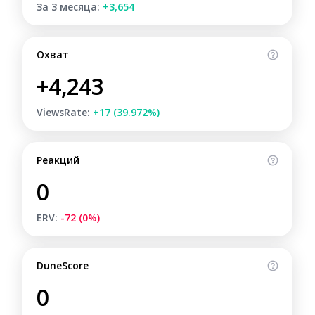
За 3 месяца:
+3,654
Охват
+4,243
ViewsRate:
+17 (39.972%)
Реакций
0
ERV:
-72 (0%)
DuneScore
0