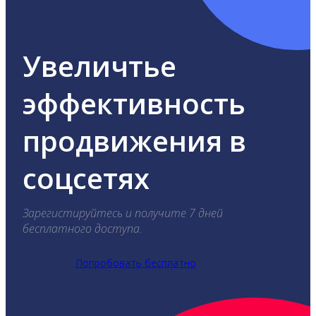
Увеличтье
эффективность
продвижения в
соцсетях
Зарегистируйтесь и получите 7 дней
бесплатного доступа.
Попробовать бесплатно