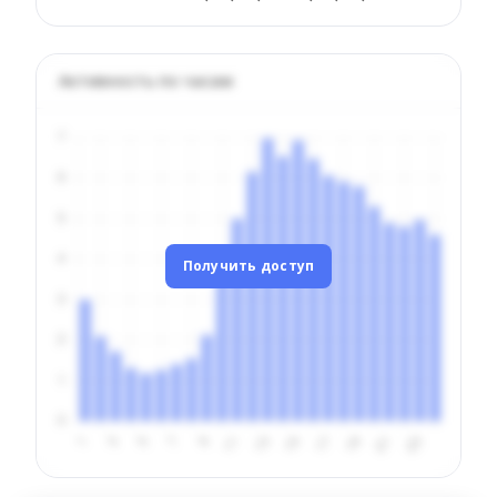
Активность по часам
Получить доступ