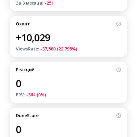
За 3 месяца:
-251
Охват
+10,029
ViewsRate:
-37,580 (22.795%)
Реакций
0
ERV:
-364 (0%)
DuneScore
0