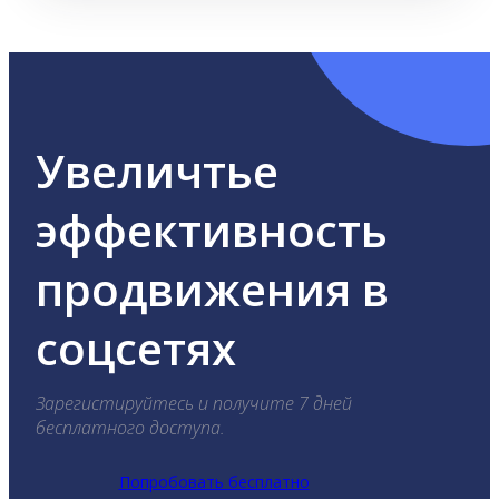
Увеличтье
эффективность
продвижения в
соцсетях
Зарегистируйтесь и получите 7 дней
бесплатного доступа.
Попробовать бесплатно