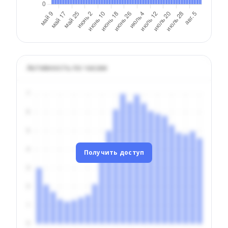
Активность по часам
Получить доступ