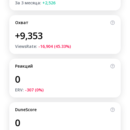
За 3 месяца:
+2,526
Охват
+9,353
ViewsRate:
-16,904 (45.33%)
Реакций
0
ERV:
-307 (0%)
DuneScore
0