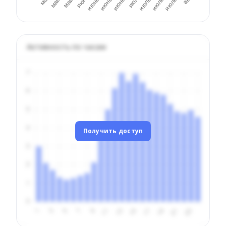
Активность по часам
Получить доступ