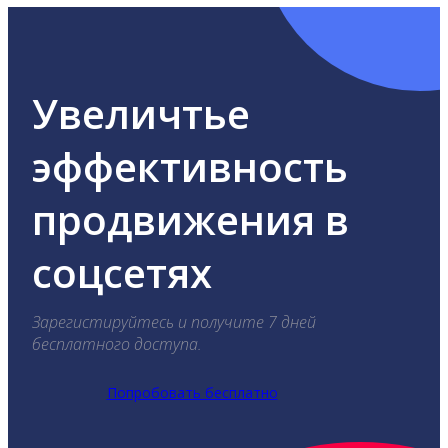
Увеличтье
эффективность
продвижения в
соцсетях
Зарегистируйтесь и получите 7 дней
бесплатного доступа.
Попробовать бесплатно