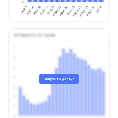
Активность по часам
Получить доступ