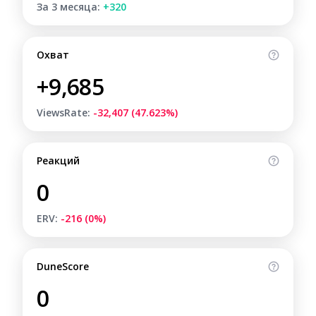
За 3 месяца:
+320
Охват
+9,685
ViewsRate:
-32,407 (47.623%)
Реакций
0
ERV:
-216 (0%)
DuneScore
0