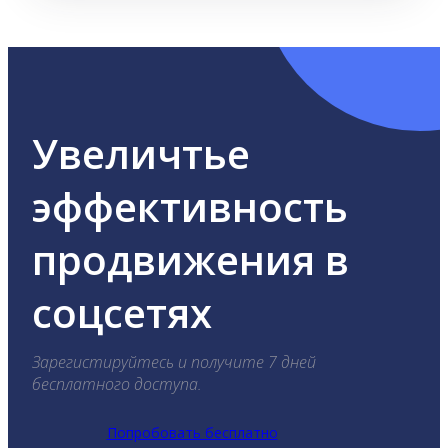
Увеличтье
эффективность
продвижения в
соцсетях
Зарегистируйтесь и получите 7 дней
бесплатного доступа.
Попробовать бесплатно