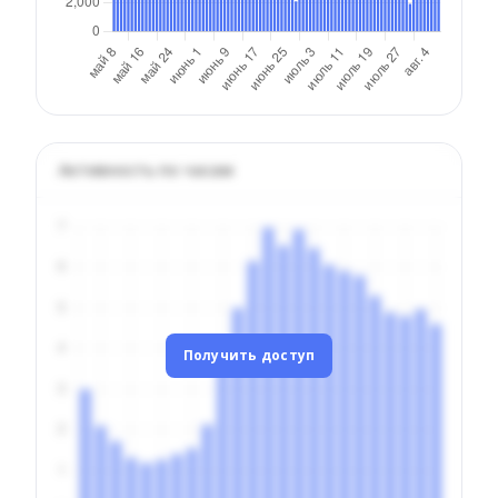
Активность по часам
Получить доступ