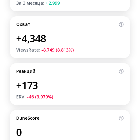
За 3 месяца:
+2,999
Охват
+4,348
ViewsRate:
-8,749 (8.813%)
Реакций
+173
ERV:
-46 (3.979%)
DuneScore
0