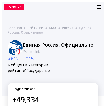
Перейти
к
содержимому
Главная
●
Рейтинги
●
MAX
●
Россия
●
Единая
Россия. Официально
Единая Россия. Официально
@er_molnia
#612
#15
в общем
в категории
рейтинге
"Государство"
Подписчиков
+49,334