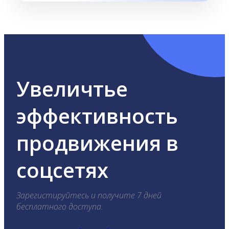
Увеличтье
эффективность
продвижения в
соцсетях
Зарегистируйтесь и получите 7 дней
бесплатного доступа.