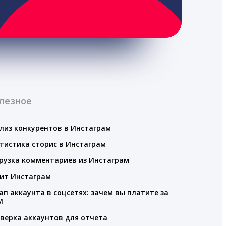
лезное
лиз конкурентов в Инстаграм
тистика сторис в Инстаграм
рузка комментариев из Инстаграм
ит Инстаграм
ап аккаунта в соцсетях: зачем вы платите за
M
верка аккаунтов для отчета