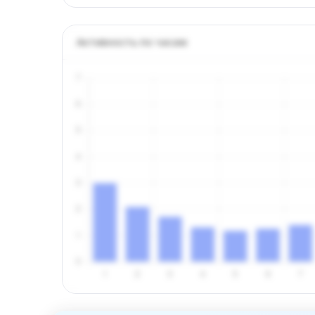
Активность по часам