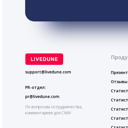
Проду
support@livedune.com
Презен
Отзывы
PR-отдел:
Статист
pr@livedune.com
Статист
По вопросам сотрудничества,
Статист
комментариев для СМИ
Статист
Статист