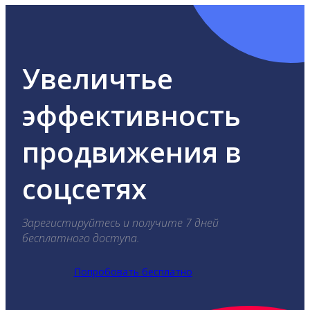
Увеличтье
эффективность
продвижения в
соцсетях
Зарегистируйтесь и получите 7 дней
бесплатного доступа.
Попробовать бесплатно