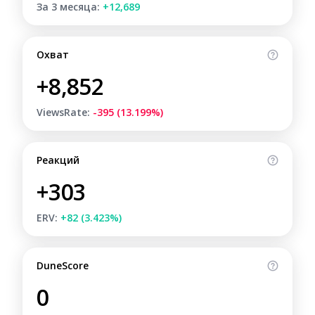
За 3 месяца:
+12,689
Охват
+8,852
ViewsRate:
-395 (13.199%)
Реакций
+303
ERV:
+82 (3.423%)
DuneScore
0