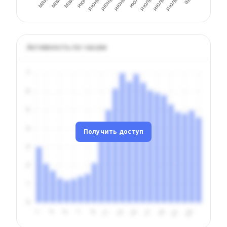
Активность по часам
Получить доступ