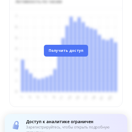
Активность по часам
Получить доступ
Доступ к аналитике ограничен
Зарегистрируйтесь, чтобы открыть подробную