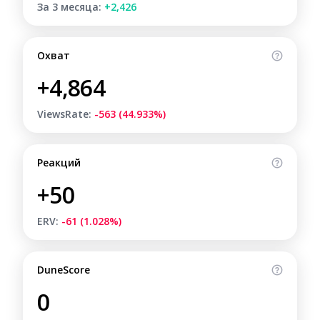
За 3 месяца:
+2,426
Охват
+4,864
ViewsRate:
-563 (44.933%)
Реакций
+50
ERV:
-61 (1.028%)
DuneScore
0