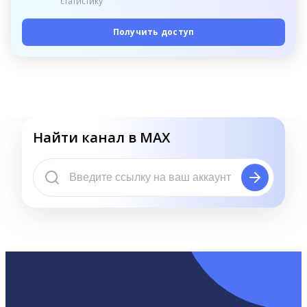
статистику
Получить доступ
Найти канал в MAX