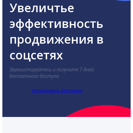
Увеличтье
эффективность
продвижения в
соцсетях
Зарегистируйтесь и получите 7 дней
бесплатного доступа.
Попробовать бесплатно