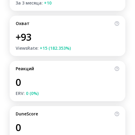
За 3 месяца:
+10
Охват
+93
ViewsRate:
+15 (182.353%)
Реакций
0
ERV:
0 (0%)
DuneScore
0