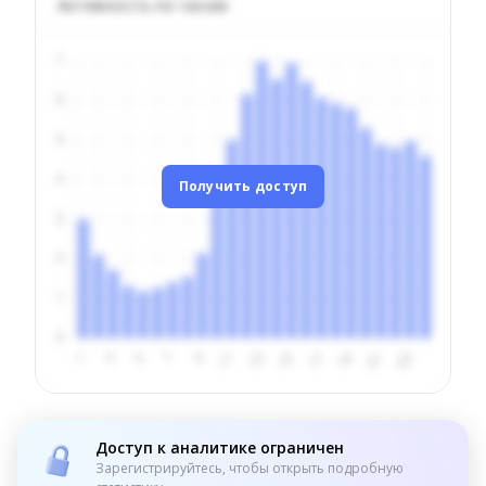
Активность по часам
Получить доступ
Доступ к аналитике ограничен
Зарегистрируйтесь, чтобы открыть подробную