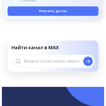
статистику
Получить доступ
Найти канал в MAX