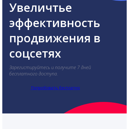
Увеличтье
эффективность
продвижения в
соцсетях
Зарегистируйтесь и получите 7 дней
бесплатного доступа.
Попробовать бесплатно