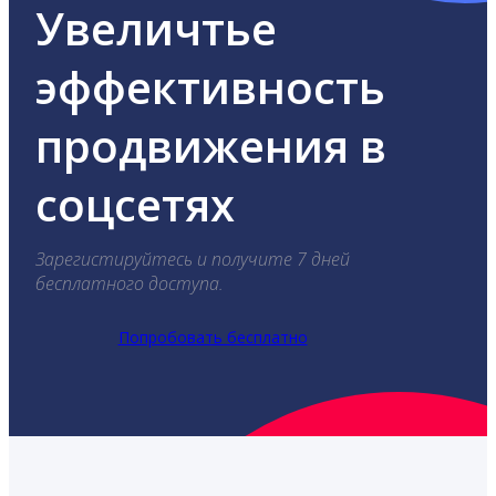
Увеличтье
эффективность
продвижения в
соцсетях
Зарегистируйтесь и получите 7 дней
бесплатного доступа.
Попробовать бесплатно