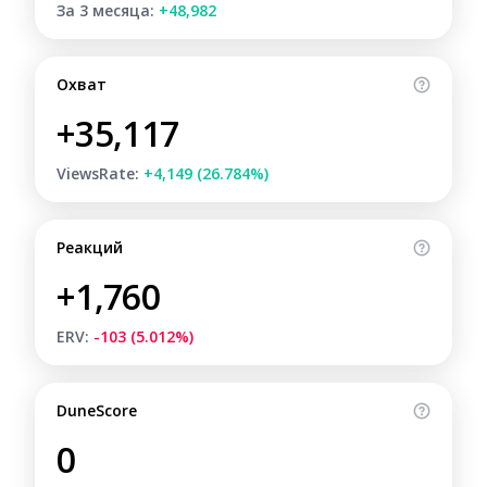
За 3 месяца:
+48,982
Охват
+35,117
ViewsRate:
+4,149 (26.784%)
Реакций
+1,760
ERV:
-103 (5.012%)
DuneScore
0