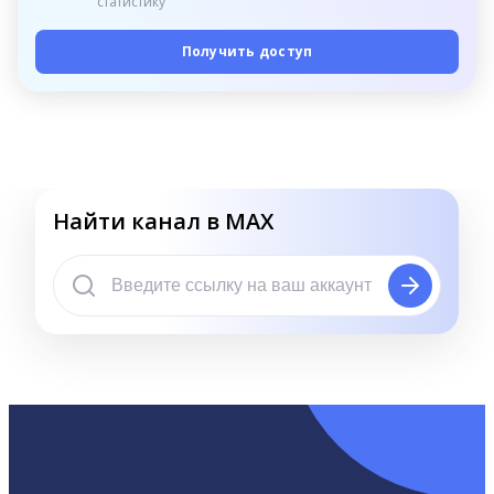
статистику
Получить доступ
Найти канал в MAX