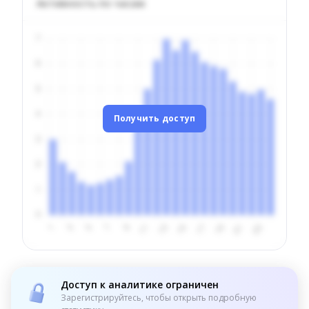
Активность по часам
Получить доступ
Доступ к аналитике ограничен
Зарегистрируйтесь, чтобы открыть подробную