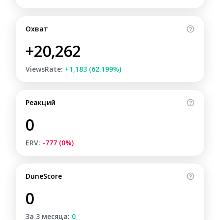
Охват
+20,262
ViewsRate:
+1,183 (62.199%)
Реакций
0
ERV:
-777 (0%)
DuneScore
0
За 3 месяца:
0