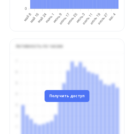
Активность по часам
Получить доступ