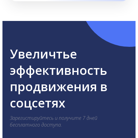
Увеличтье
эффективность
продвижения в
соцсетях
Зарегистируйтесь и получите 7 дней
бесплатного доступа.