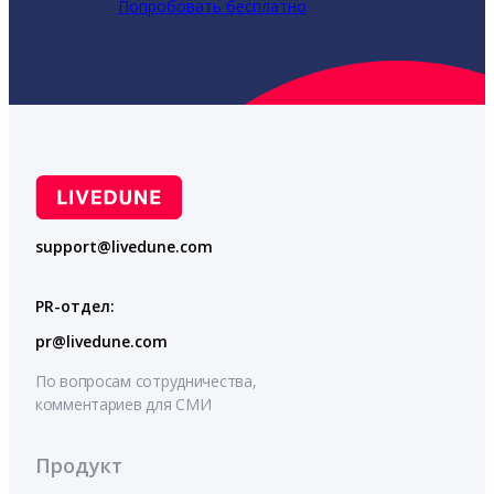
Попробовать бесплатно
support@livedune.com
PR-отдел:
pr@livedune.com
По вопросам сотрудничества,
комментариев для СМИ
Продукт