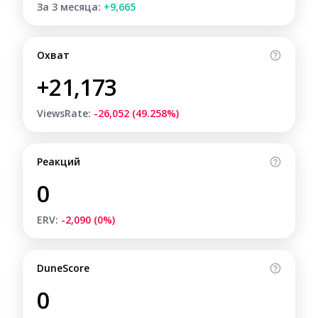
За 3 месяца:
+9,665
Охват
+21,173
ViewsRate:
-26,052 (49.258%)
Реакций
0
ERV:
-2,090 (0%)
DuneScore
0