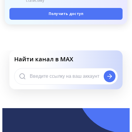
статистику
Получить доступ
Найти канал в MAX