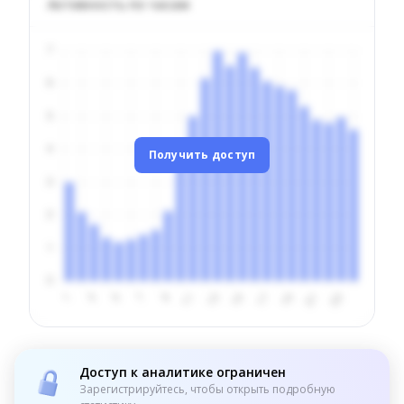
Активность по часам
Получить доступ
Доступ к аналитике ограничен
Зарегистрируйтесь, чтобы открыть подробную