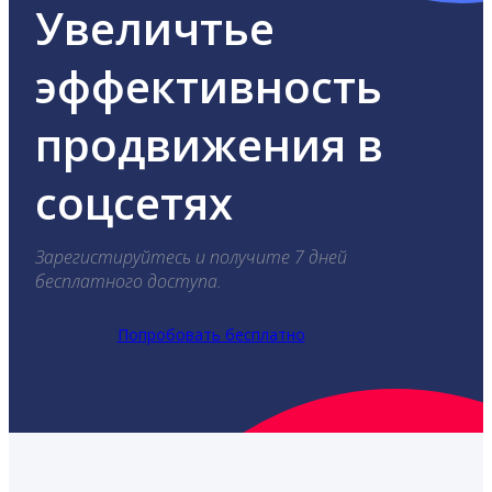
Увеличтье
эффективность
продвижения в
соцсетях
Зарегистируйтесь и получите 7 дней
бесплатного доступа.
Попробовать бесплатно