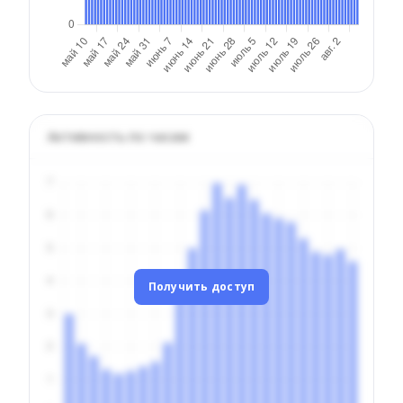
Активность по часам
Получить доступ