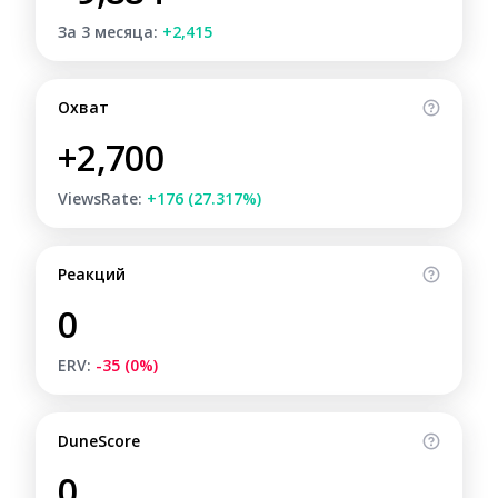
За 3 месяца:
+2,415
Охват
+2,700
ViewsRate:
+176 (27.317%)
Реакций
0
ERV:
-35 (0%)
DuneScore
0