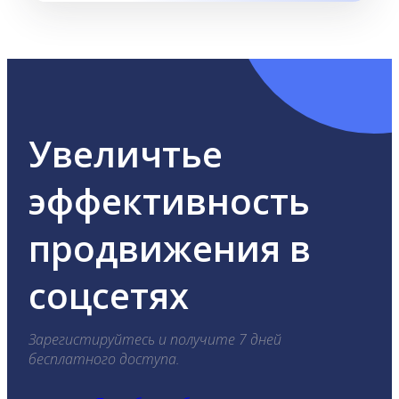
Увеличтье
эффективность
продвижения в
соцсетях
Зарегистируйтесь и получите 7 дней
бесплатного доступа.