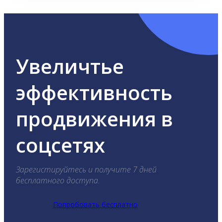
Увеличтье
эффективность
продвижения в
соцсетях
Зарегистируйтесь и получите 7 дней
бесплатного доступа.
Попробовать бесплатно