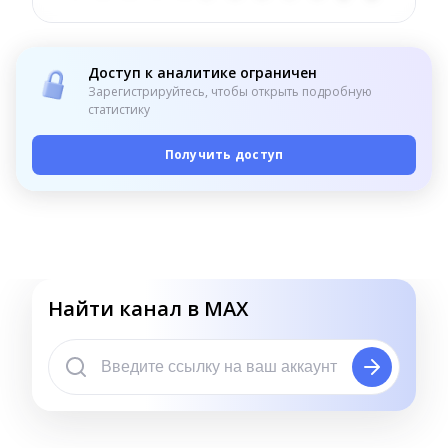
Доступ к аналитике ограничен
Зарегистрируйтесь, чтобы открыть подробную
статистику
Получить доступ
Найти канал в MAX