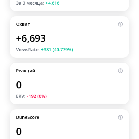
За 3 месяца:
+4,616
Охват
+6,693
ViewsRate:
+381 (40.779%)
Реакций
0
ERV:
-192 (0%)
DuneScore
0