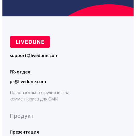
support@livedune.com
PR-отдел:
pr@livedune.com
По вопросам сотрудничества,
комментариев для СМИ
Продукт
Презентация