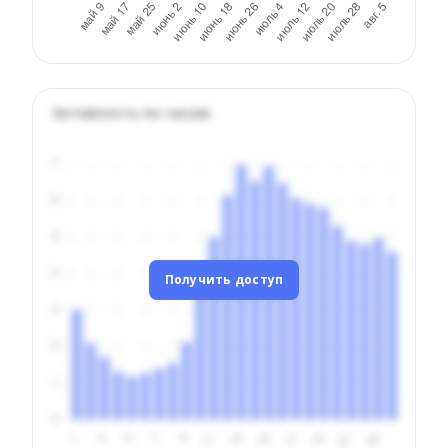
Активность по часам
Получить доступ