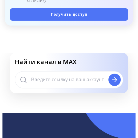
статистику
Получить доступ
Найти канал в MAX