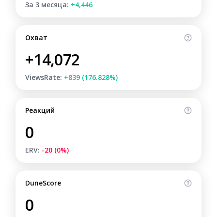
За 3 месяца:
+4,446
Охват
+14,072
ViewsRate:
+839 (176.828%)
Реакций
0
ERV:
-20 (0%)
DuneScore
0