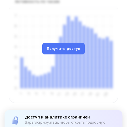
Активность по часам
Получить доступ
Доступ к аналитике ограничен
Зарегистрируйтесь, чтобы открыть подробную