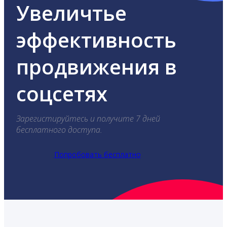
Увеличтье
эффективность
продвижения в
соцсетях
Зарегистируйтесь и получите 7 дней
бесплатного доступа.
Попробовать бесплатно