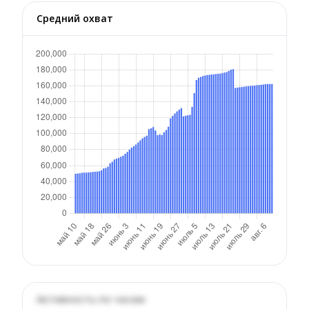
Средний охват
Активность по часам