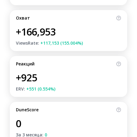
Охват
+166,953
ViewsRate:
+117,153 (155.004%)
Реакций
+925
ERV:
+551 (0.554%)
DuneScore
0
За 3 месяца:
0