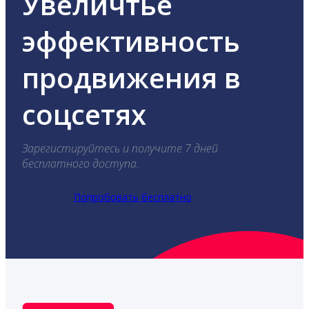
Увеличтье
эффективность
продвижения в
соцсетях
Зарегистируйтесь и получите 7 дней
бесплатного доступа.
Попробовать бесплатно