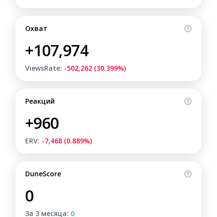
Охват
+107,974
ViewsRate:
-502,262 (30.399%)
Реакций
+960
ERV:
-7,468 (0.889%)
DuneScore
0
За 3 месяца:
0