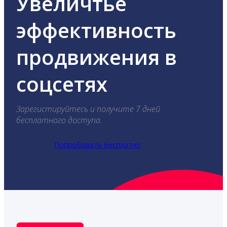
Увеличтье
эффективность
продвижения в
соцсетях
Зарегистируйтесь и получите 7 дней
бесплатного доступа.
Попробовать бесплатно