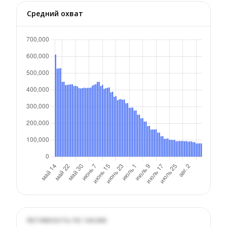
Средний охват
Активность по часам