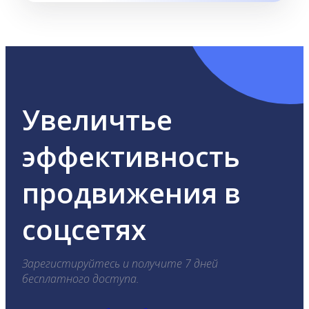
Увеличтье
эффективность
продвижения в
соцсетях
Зарегистируйтесь и получите 7 дней
бесплатного доступа.