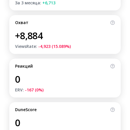
За 3 месяца:
+6,713
Охват
+8,884
ViewsRate:
-4,923 (15.089%)
Реакций
0
ERV:
-167 (0%)
DuneScore
0