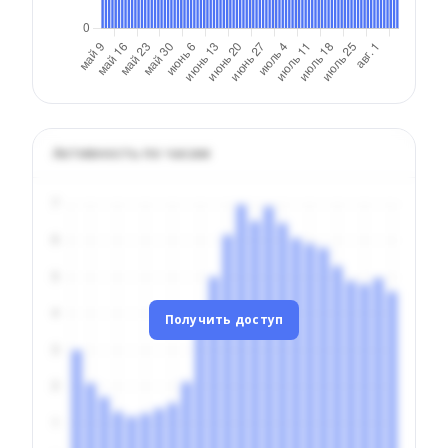
Активность по часам
Получить доступ