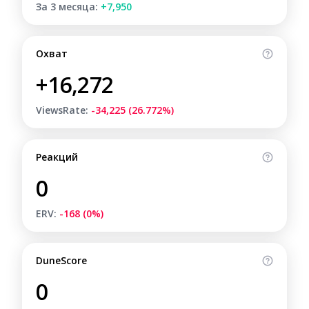
За 3 месяца:
+7,950
Охват
+16,272
ViewsRate:
-34,225 (26.772%)
Реакций
0
ERV:
-168 (0%)
DuneScore
0