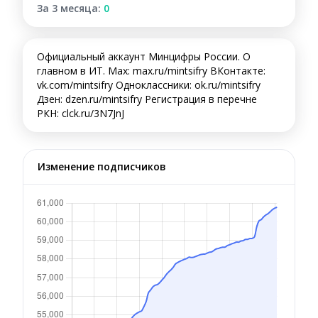
За 3 месяца:
0
Официальный аккаунт Минцифры России. О
главном в ИТ. Max: max.ru/mintsifry ВКонтакте:
vk.com/mintsifry Одноклассники: ok.ru/mintsifry
Дзен: dzen.ru/mintsifry Регистрация в перечне
РКН: clck.ru/3N7JnJ
Изменение подписчиков