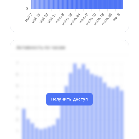
Активность по часам
Получить доступ