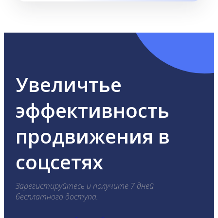
Увеличтье
эффективность
продвижения в
соцсетях
Зарегистируйтесь и получите 7 дней
бесплатного доступа.