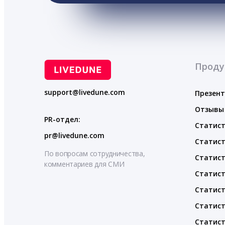
Проду
support@livedune.com
Презен
Отзывы
PR-отдел:
Статист
pr@livedune.com
Статист
По вопросам сотрудничества,
Статист
комментариев для СМИ
Статист
Статист
Статист
Статист