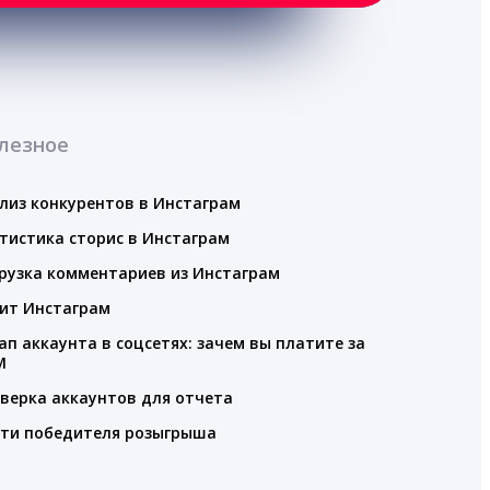
лезное
лиз конкурентов в Инстаграм
тистика сторис в Инстаграм
рузка комментариев из Инстаграм
ит Инстаграм
ап аккаунта в соцсетях: зачем вы платите за
M
верка аккаунтов для отчета
ти победителя розыгрыша