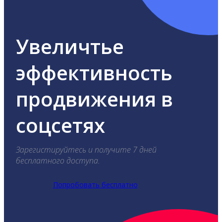
Увеличтье
эффективность
продвижения в
соцсетях
Зарегистируйтесь и получите 7 дней
бесплатного доступа.
Попробовать бесплатно