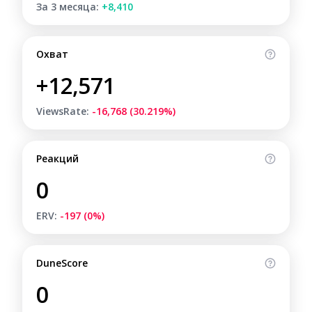
За 3 месяца:
+8,410
Охват
+12,571
ViewsRate:
-16,768 (30.219%)
Реакций
0
ERV:
-197 (0%)
DuneScore
0