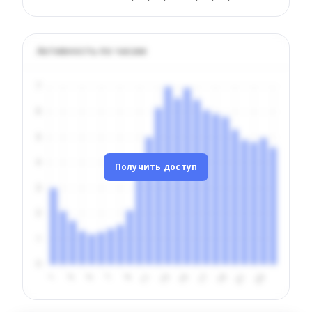
Активность по часам
Получить доступ