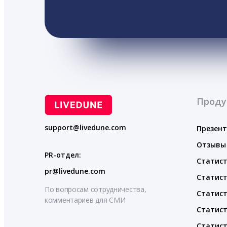
Проду
support@livedune.com
Презен
Отзывы
PR-отдел:
Статист
pr@livedune.com
Статист
По вопросам сотрудничества,
Статист
комментариев для СМИ
Статист
Статист