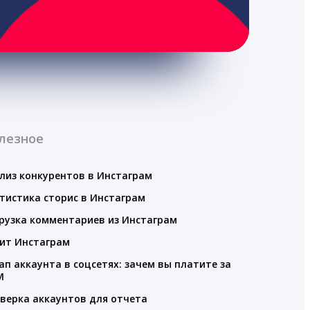
лезное
лиз конкурентов в Инстаграм
тистика сторис в Инстаграм
рузка комментариев из Инстаграм
ит Инстаграм
ап аккаунта в соцсетях: зачем вы платите за
M
верка аккаунтов для отчета