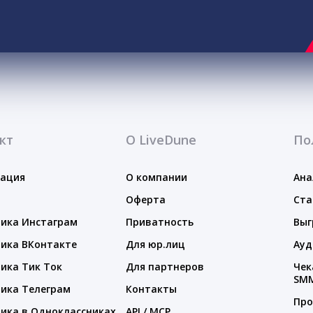
кт
О LiveDune
По
тация
О компании
Ана
Оферта
Ста
ика Инстаграм
Приватность
Выг
ика ВКонтакте
Для юр.лиц
Ауд
ика Тик Ток
Для партнеров
Чек
SM
ика Телеграм
Контакты
Про
ика в Одноклассниках
API / MCP