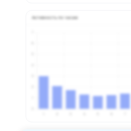
Активность по часам