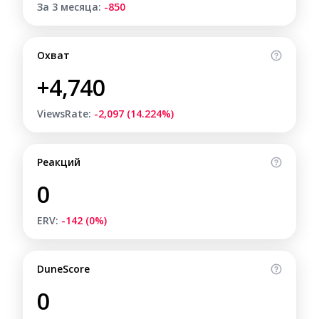
За 3 месяца:
-850
Охват
+4,740
ViewsRate:
-2,097 (14.224%)
Реакций
0
ERV:
-142 (0%)
DuneScore
0