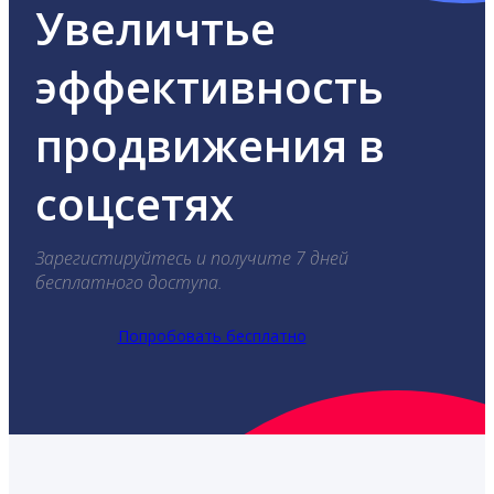
Увеличтье
эффективность
продвижения в
соцсетях
Зарегистируйтесь и получите 7 дней
бесплатного доступа.
Попробовать бесплатно