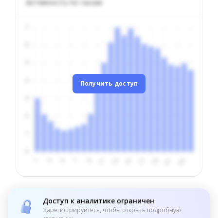
Активность по часам
Получить доступ
Доступ к аналитике ограничен
Зарегистрируйтесь, чтобы открыть подробную