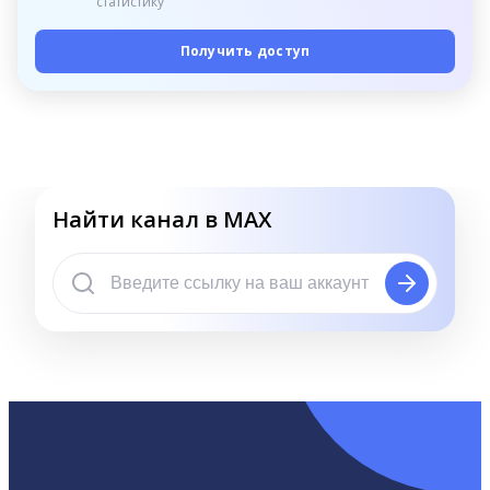
статистику
Получить доступ
Найти канал в MAX