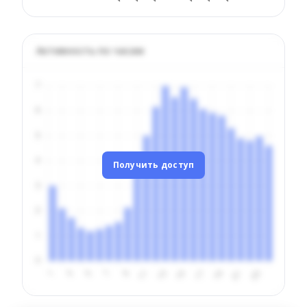
Активность по часам
Получить доступ