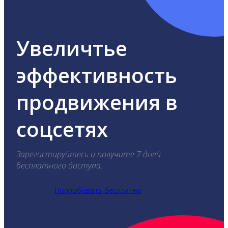
Увеличтье
эффективность
продвижения в
соцсетях
Зарегистируйтесь и получите 7 дней
бесплатного доступа.
Попробовать бесплатно