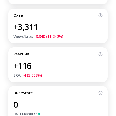
Охват
+3,311
ViewsRate:
-3,340 (11.242%)
Реакций
+116
ERV:
-4 (3.503%)
DuneScore
0
За 3 месяца:
0