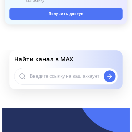
статистику
Получить доступ
Найти канал в MAX