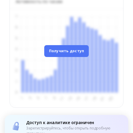
Активность по часам
Получить доступ
Доступ к аналитике ограничен
Зарегистрируйтесь, чтобы открыть подробную