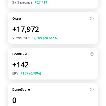
За 3 месяца:
+27,419
Охват
+17,972
ViewsRate:
+7,209 (26.645%)
Реакций
+142
ERV:
+107 (0.79%)
DuneScore
0