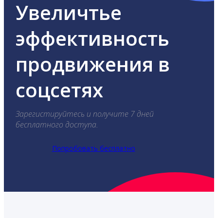
Увеличтье
эффективность
продвижения в
соцсетях
Зарегистируйтесь и получите 7 дней
бесплатного доступа.
Попробовать бесплатно