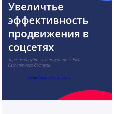
Увеличтье
эффективность
продвижения в
соцсетях
Зарегистируйтесь и получите 7 дней
бесплатного доступа.
Попробовать бесплатно