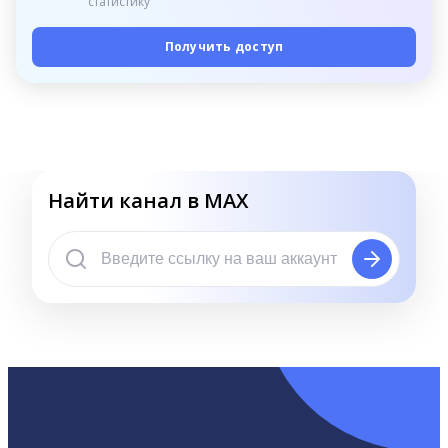
статистику
Получить доступ
Найти канал в MAX