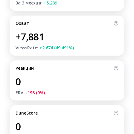
За 3 месяца:
+5,289
Охват
+7,881
ViewsRate:
+2,674 (49.491%)
Реакций
0
ERV:
-198 (0%)
DuneScore
0