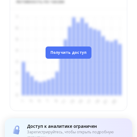
Активность по часам
Получить доступ
Доступ к аналитике ограничен
Зарегистрируйтесь, чтобы открыть подробную