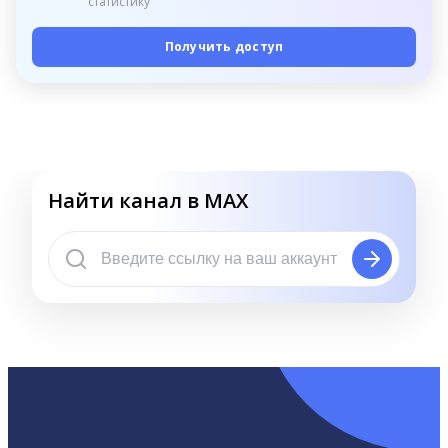
статистику
Получить доступ
Найти канал в MAX