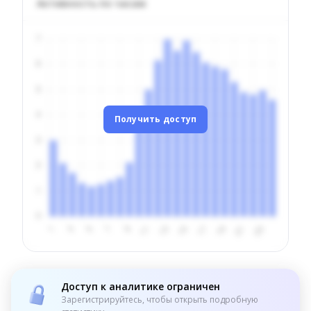
Активность по часам
Получить доступ
Доступ к аналитике ограничен
Зарегистрируйтесь, чтобы открыть подробную