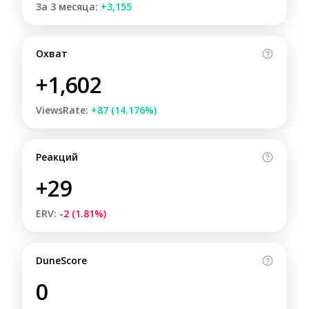
За 3 месяца:
+3,155
Охват
+1,602
ViewsRate:
+87 (14.176%)
Реакций
+29
ERV:
-2 (1.81%)
DuneScore
0