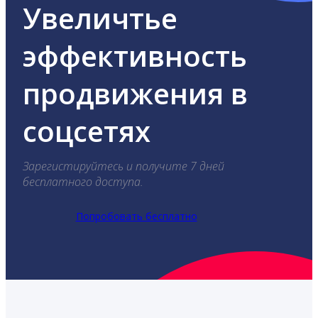
Увеличтье
эффективность
продвижения в
соцсетях
Зарегистируйтесь и получите 7 дней
бесплатного доступа.
Попробовать бесплатно