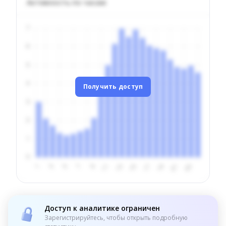
Активность по часам
Получить доступ
Доступ к аналитике ограничен
Зарегистрируйтесь, чтобы открыть подробную