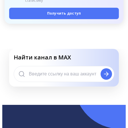
статистику
Получить доступ
Найти канал в MAX