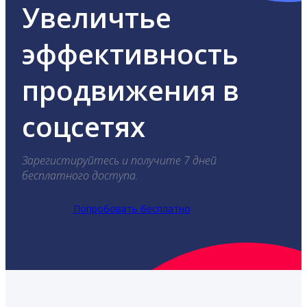
Увеличтье
эффективность
продвижения в
соцсетях
Зарегистируйтесь и получите 7 дней
бесплатного доступа.
Попробовать бесплатно