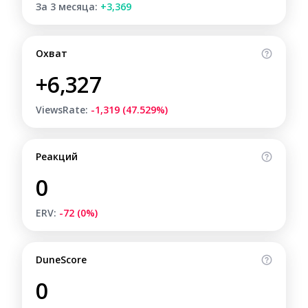
За 3 месяца:
+3,369
Охват
+6,327
ViewsRate:
-1,319 (47.529%)
Реакций
0
ERV:
-72 (0%)
DuneScore
0